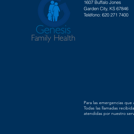
1607 Buffalo Jones
Garden City
, KS 67846
Teléfono: 620 271 7400
Para las emergencias que a
Todas las llamadas recibid
atendidas por nuestro serv