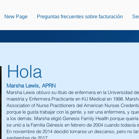
New Page
Preguntas frecuentes sobre facturación
Ser
Hola
Marsha Lewis, APRN
Marsha Lewis obtuvo su título de enfermera en la Universidad d
maestría y Enfermera Practicante en KU Medical en 1998. Marsha 
Association of Nurse Practitioners del American Nurses Credenti
porque le gusta trabajar con la gente, y ser una enfermera, y q
a los demás. Marsha eligió Genesis Family Health porque quería 
se unió a la Familia Génesis en febrero de 2004 cuando todavía 
En noviembre de 2014 decidió tomarse un descanso, pero no tar
septiembre de 2017.