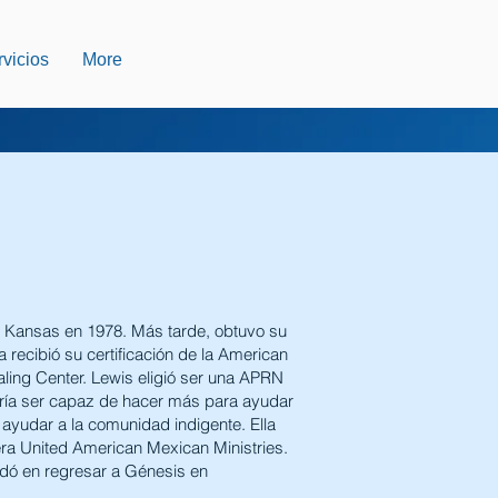
vicios
More
e Kansas en 1978. Más tarde, obtuvo su
recibió su certificación de la American
aling Center. Lewis eligió ser una APRN
uería ser capaz de hacer más para ayudar
ayudar a la comunidad indigente. Ella
era United American Mexican Ministries.
dó en regresar a Génesis en