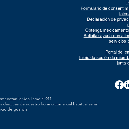
t
Formulario de consentim
tele
Declaración de privac
Obtenga medicamento
Solicitar ayuda con ali
servicios 
Portal del 
Inicio de sesión de miemb
junta 
menazan la vida llame al 911
as después de nuestro horario comercial habitual serán
icio de guardia.