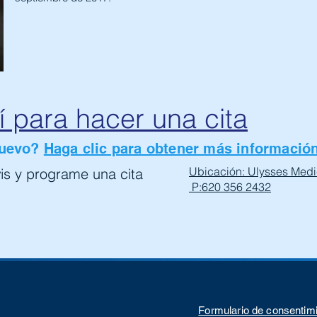
í para hacer una cita
nuevo?
Haga clic para obtener más informació
Ubicación: Ulysses Medi
s y programe una cita
P:620 356 2432
Formulario de consentim