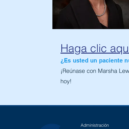
Haga clic aqu
¿Es usted un paciente 
¡Reúnase con Marsha Lewi
hoy!
Administración