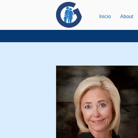
Inicio
About